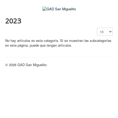
2023
Cantidad a mo
No hay artículos en esta categoría. Si se muestran las subcategorías
en esta página, puede que tengan artículos.
© 2026 GAD San Miguelito
Volver arriba