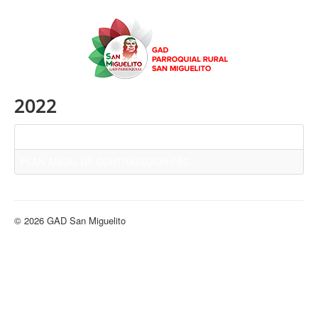
2022
Título
PLAN ANUAL DE CONTRATACION-PAC
© 2026 GAD San Miguelito
Volver arriba