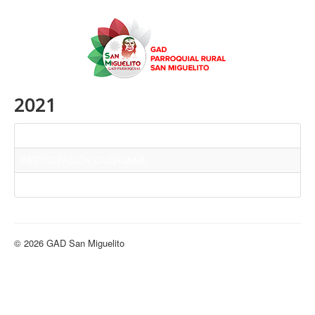
2021
Título
PARTICIPACIÓN CIUDADANA
RENDICIÓN DE CUENTAS 2021
© 2026 GAD San Miguelito
Volver arriba